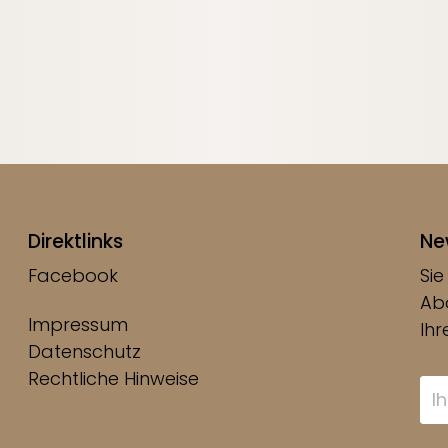
Direktlinks
Ne
Facebook
Sie
Abo
Impressum
Ih
Datenschutz
Rechtliche Hinweise